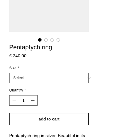
Pentaptych ring
Price
€ 240,00
Size
*
Quantity
*
add to cart
Pentaptych ring in silver. Beautiful in its